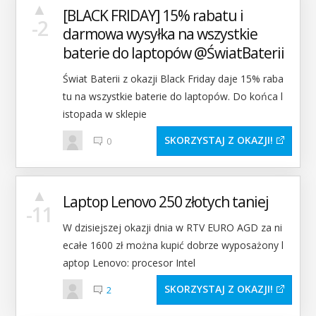
▲
[BLACK FRIDAY] 15% rabatu i
-2
darmowa wysyłka na wszystkie
baterie do laptopów @ŚwiatBaterii
Świat Baterii‌ z okazji Black Friday daje 15% raba
tu na wszystkie baterie do laptopów. Do końca l
istopada w sklepie
SKORZYSTAJ Z OKAZJI
0
▲
Laptop Lenovo 250 złotych taniej
-11
W dzisiejszej okazji dnia w RTV EURO AGD za ni
ecałe 1600 zł można kupić dobrze wyposażony l
aptop Lenovo: procesor Intel
SKORZYSTAJ Z OKAZJI
2