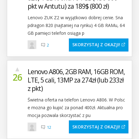
pkt w Antutu) za 189$ (800 zł)
Lenovo ZUK Z2 w wyjątkowo dobrej cenie. Sna
pdragon 820 (najtaniej na rynku) 4 GB RAMu, 64
GB pamięci telefon osiąga p
SKORZYSTAJ Z OKAZJI
2
▲
Lenovo A806, 2GB RAM, 16GB ROM,
26
LTE, 5 cali, 13MP za 274zł (lub 233zł
z pkt)
Świetna oferta na telefon Lenovo A806. W Polsc
e można go kupić za ponad 400zł. Aktualna pro
mocja pozwala skorzystać z pu
SKORZYSTAJ Z OKAZJI
12