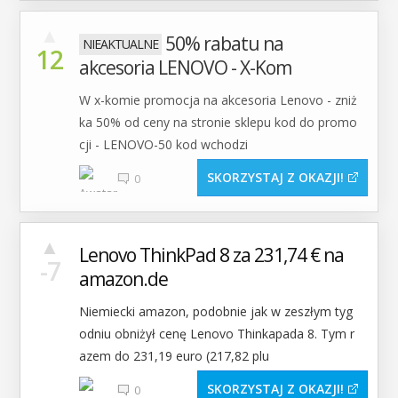
▲
50% rabatu na
12
akcesoria LENOVO - X-Kom
W x-komie promocja na akcesoria Lenovo - zniż
ka 50% od ceny na stronie sklepu kod do promo
cji - LENOVO-50 kod wchodzi
SKORZYSTAJ Z OKAZJI
0
▲
Lenovo ThinkPad 8 za 231,74 € na
-7
amazon.de
Niemiecki amazon, podobnie jak w zeszłym tyg
odniu obniżył cenę Lenovo Thinkapada 8. Tym r
azem do 231,19 euro (217,82 plu
SKORZYSTAJ Z OKAZJI
0