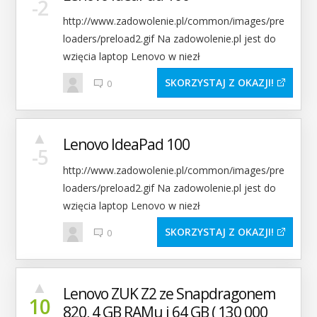
-2
http://www.zadowolenie.pl/common/images/pre
loaders/preload2.gif Na zadowolenie.pl jest do
wzięcia laptop Lenovo w niezł
SKORZYSTAJ Z OKAZJI
0
▲
Lenovo IdeaPad 100
-5
http://www.zadowolenie.pl/common/images/pre
loaders/preload2.gif Na zadowolenie.pl jest do
wzięcia laptop Lenovo w niezł
SKORZYSTAJ Z OKAZJI
0
▲
Lenovo ZUK Z2 ze Snapdragonem
10
820, 4 GB RAMu i 64 GB ( 130 000