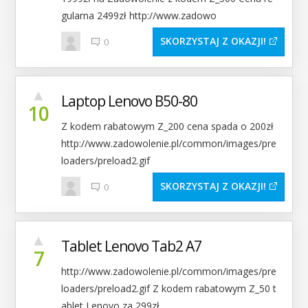
gularna 2499zł http://www.zadowo
SKORZYSTAJ Z OKAZJI
0
▲
Laptop Lenovo B50-80
10
Z kodem rabatowym Z_200 cena spada o 200zł
http://www.zadowolenie.pl/common/images/pre
loaders/preload2.gif
SKORZYSTAJ Z OKAZJI
0
▲
Tablet Lenovo Tab2 A7
7
http://www.zadowolenie.pl/common/images/pre
loaders/preload2.gif Z kodem rabatowym Z_50 t
ablet Lenovo za 299zł