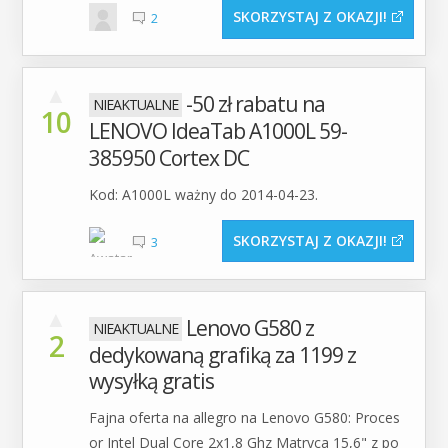
SKORZYSTAJ Z OKAZJI
2
▲
-50 zł rabatu na
10
LENOVO IdeaTab A1000L 59-
385950 Cortex DC
Kod: A1000L ważny do 2014-04-23.
SKORZYSTAJ Z OKAZJI
3
▲
Lenovo G580 z
2
dedykowaną grafiką za 1199 z
wysyłką gratis
Fajna oferta na allegro na Lenovo G580: Proces
or Intel Dual Core 2x1,8 Ghz Matryca 15,6" z po