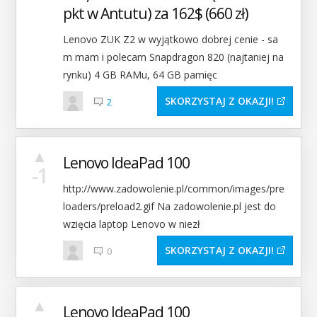
pkt w Antutu) za 162$ (660 zł)
Lenovo ZUK Z2 w wyjątkowo dobrej cenie - sa
m mam i polecam Snapdragon 820 (najtaniej na
rynku) 4 GB RAMu, 64 GB pamięc
SKORZYSTAJ Z OKAZJI
2
▲
Lenovo IdeaPad 100
-1
http://www.zadowolenie.pl/common/images/pre
loaders/preload2.gif Na zadowolenie.pl jest do
wzięcia laptop Lenovo w niezł
SKORZYSTAJ Z OKAZJI
0
▲
Lenovo IdeaPad 100