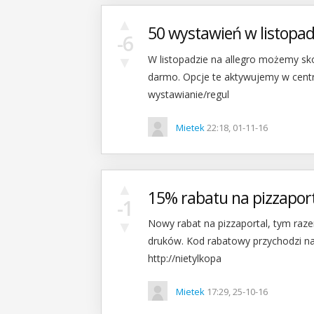
▲
50 wystawień w listopad
-6
▼
W listopadzie na allegro możemy sk
darmo. Opcje te aktywujemy w centr
wystawianie/regul
Mietek
22:18, 01-11-16
▲
15% rabatu na pizzapor
-1
▼
Nowy rabat na pizzaportal, tym raze
druków. Kod rabatowy przychodzi na 
http://nietylkopa
Mietek
17:29, 25-10-16