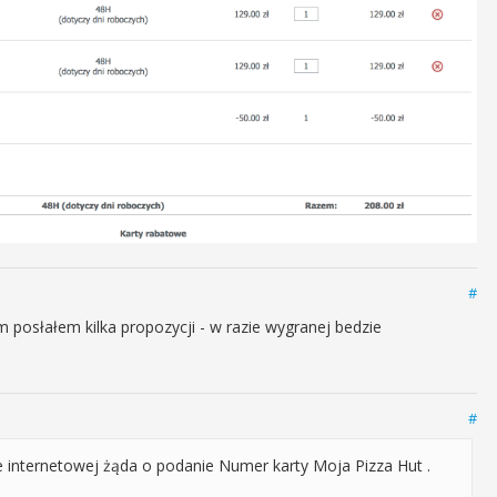
#
m posłałem kilka propozycji - w razie wygranej bedzie
#
ie internetowej żąda o podanie Numer karty Moja Pizza Hut .