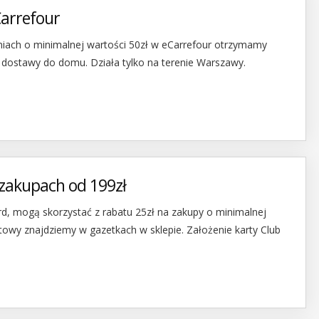
arrefour
eniach o minimalnej wartości 50zł w eCarrefour otrzymamy
dostawy do domu. Działa tylko na terenie Warszawy.
 zakupach od 199zł
rd, mogą skorzystać z rabatu 25zł na zakupy o minimalnej
towy znajdziemy w gazetkach w sklepie. Założenie karty Club