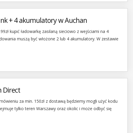
nk + 4 akumulatory w Auchan
9zł kupić ładowarkę zasilaną sieciowo z wejściami na 4
adowania muszą być włożone 2 lub 4 akumulatory. W zestawie
 Direct
mówieniu za min. 150zł z dostawą będziemy mogli użyć kodu
jmuje tylko teren Warszawy oraz okolic i może odbyć się