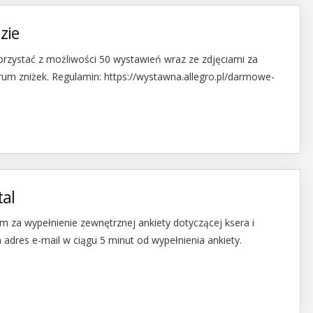
zie
orzystać z możliwości 50 wystawień wraz ze zdjęciami za
um zniżek. Regulamin: https://wystawna.allegro.pl/darmowe-
tal
m za wypełnienie zewnętrznej ankiety dotyczącej ksera i
adres e-mail w ciągu 5 minut od wypełnienia ankiety.