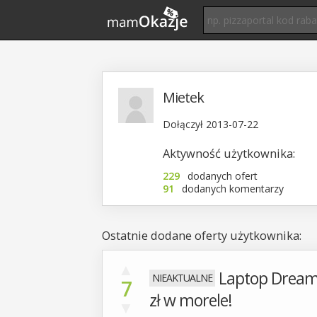
Mietek
Dołączył 2013-07-22
Aktywność użytkownika:
229
dodanych ofert
91
dodanych komentarzy
Ostatnie dodane oferty użytkownika:
▲
Laptop Dream 
7
zł w morele!
▼