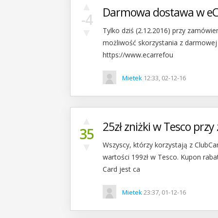
▲
Darmowa dostawa w eC
-4
▼
Tylko dziś (2.12.2016) przy zamówi
możliwość skorzystania z darmowej 
https://www.ecarrefou
Mietek
12:33, 02-12-16
▲
25zł zniżki w Tesco przy
35
▼
Wszyscy, którzy korzystają z ClubCa
wartości 199zł w Tesco. Kupon raba
Card jest ca
Mietek
23:37, 01-12-16