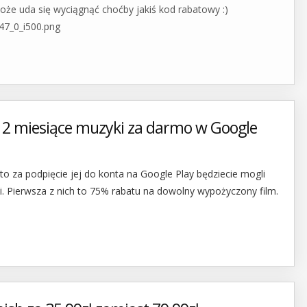
że uda się wyciągnąć choćby jakiś kod rabatowy :)
47_0_i500.png
o 2 miesiące muzyki za darmo w Google
 to za podpięcie jej do konta na Google Play będziecie mogli
. Pierwsza z nich to 75% rabatu na dowolny wypożyczony film.