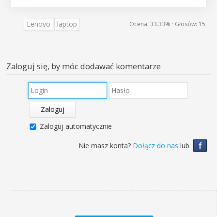
Lenovo
laptop
Ocena:
33.33%
· Głosów:
15
Zaloguj się, by móc dodawać komentarze
Zaloguj
Zaloguj automatycznie
f
Nie masz konta?
Dołącz do nas
lub