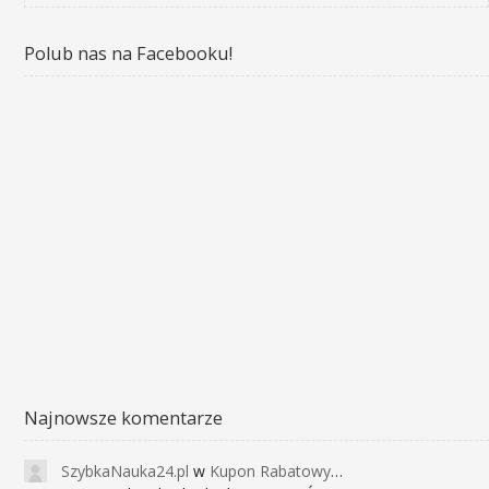
Polub nas na Facebooku!
Najnowsze komentarze
SzybkaNauka24.pl
w
Kupon Rabatowy na Kurs Angielskiego dla Dzieci - FunEnglish