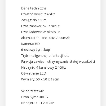
Dane techniczne:
Częstotliwość: 2.4GHz
Zasięg: do 100m
Czas zabawy: ok. 7 minut
Czas ładowania: około 3h
Akumulator: LiPo 7.4V 2000mAh
Kamera: HD
6-osiowy żyroskop
Tryb inteligentnej orientacji lotu
Funkcja zawisu - utrzymywanie stałej wysokości
Nadajnik: 4-kanałowy 2.4GHz
Oświetlenie LED
Wymiary: 50 x 50 x 19cm
Skład zestawu:
Dron Syma X8HG
Nadajnik 4CH 2.4GHz