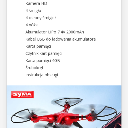
Kamera HD
4 śmigła
4 osłony śmigieł
4 nóżki
Akumulator LiPo 7.4V 2000mAh
Kabel USB do ładowania akumulatora
Karta pamięci
Czytnik kart pamięci
Karta pamięci 4GB
Śrubokręt
Instrukcja obsługi