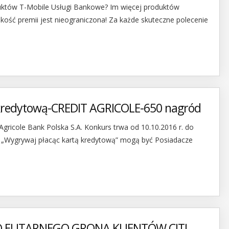
duktów T-Mobile Usługi Bankowe? Im więcej produktów
okość premii jest nieograniczona! Za każde skuteczne polecenie
 kredytową-CREDIT AGRICOLE-650 nagród
Agricole Bank Polska S.A. Konkurs trwa od 10.10.2016 r. do
u „Wygrywaj płacąc kartą kredytową” mogą być Posiadacze
 ELITARNEGO GRONA KLIENTÓW CITI