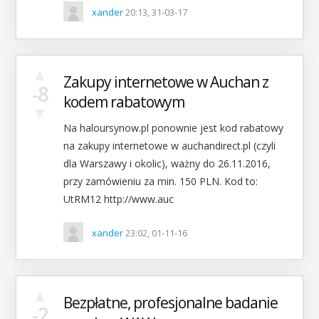
xander
20:13, 31-03-17
▲
Zakupy internetowe w Auchan z
-8
kodem rabatowym
▼
Na haloursynow.pl ponownie jest kod rabatowy
na zakupy internetowe w auchandirect.pl (czyli
dla Warszawy i okolic), ważny do 26.11.2016,
przy zamówieniu za min. 150 PLN. Kod to:
UtRM12 http://www.auc
xander
23:02, 01-11-16
▲
Bezpłatne, profesjonalne badanie
-2