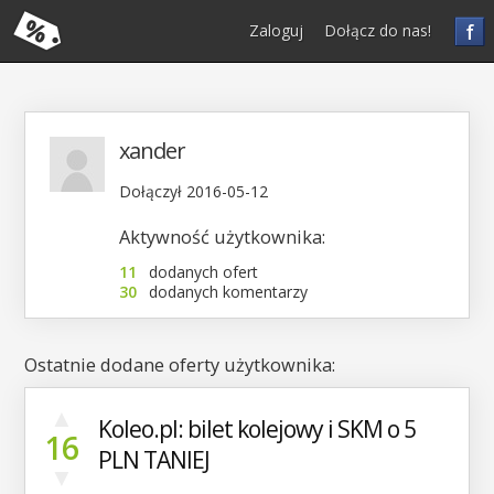
f
Zaloguj
Dołącz do nas!
xander
Dołączył 2016-05-12
Aktywność użytkownika:
11
dodanych ofert
30
dodanych komentarzy
Ostatnie dodane oferty użytkownika:
▲
Koleo.pl: bilet kolejowy i SKM o 5
16
PLN TANIEJ
▼