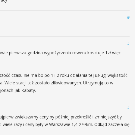
#
#
zawie pierwsza godzina wypożyczenia roweru kosztuje 1zł więc
zość czasu nie ma bo po 1 i 2 roku działania tej usługi większość
. Wiele stacji też zostało zlikwidowanych. Utrzymują to w
ejonach jak Kabaty.
#
ajpierw zwiększamy ceny by później przekreślić i zmniejszyć by
 wiele razy i ceny były w Warszawie 1,4-2zł/km. Odkąd zaczeła się