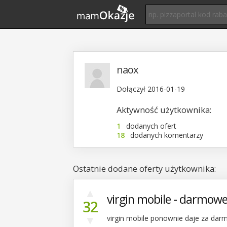
naox
Dołączył 2016-01-19
Aktywność użytkownika:
1
dodanych ofert
18
dodanych komentarzy
Ostatnie dodane oferty użytkownika:
▲
virgin mobile - darmowe
32
▼
virgin mobile ponownie daje za darm