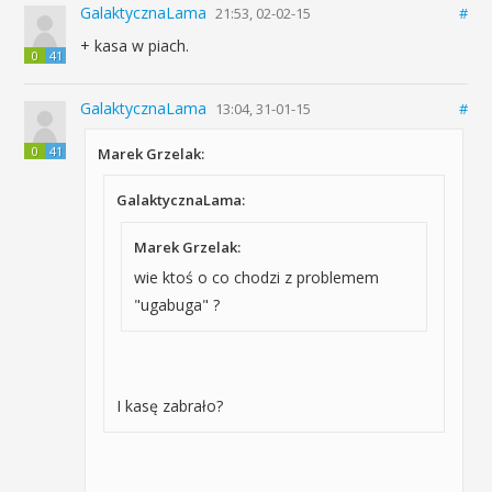
GalaktycznaLama
21:53, 02-02-15
#
+ kasa w piach.
0
41
GalaktycznaLama
13:04, 31-01-15
#
0
41
Marek Grzelak:
GalaktycznaLama:
Marek Grzelak:
wie ktoś o co chodzi z problemem
"ugabuga" ?
I kasę zabrało?