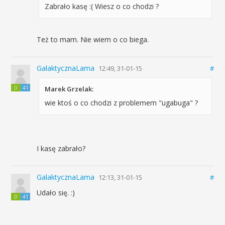
Zabrało kasę :( Wiesz o co chodzi ?
Też to mam. Nie wiem o co biega.
GalaktycznaLama
12:49, 31-01-15
#
0
41
Marek Grzelak:
wie ktoś o co chodzi z problemem "ugabuga" ?
I kasę zabrało?
GalaktycznaLama
12:13, 31-01-15
#
Udało się. :)
0
41