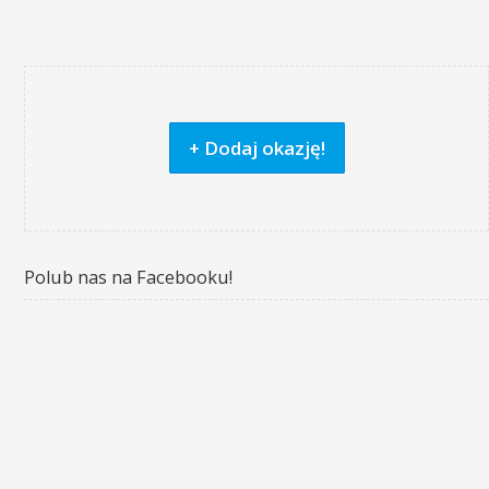
+ Dodaj okazję!
Polub nas na Facebooku!