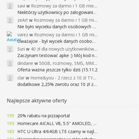
savi
w
Rozmowy za darmo i 1 GB miesięcznie
Niektórzy użytkownicy po zalogowaniu do
zeArt
w
Rozmowy za darmo i 1 GB miesięcznie
Nie było wycieku danych osobowych a nieo
varez
w
Rozmowy za darmo i 1 GB miesięcznie
Uważajcie - był wyciek danych osobowych
Suri
w
40 zł dla nowych użytkowników Google Pay (dawniej Android Pay)
Zaczynam testować apke :) Mój kod na 40
dindane
w
50GB, rozmowy, SMS, MMS bez limitu przez 6 miesięcy za darmo za przeniesienie numeru do Play NEXT
Oferta ważna jeszcze tylko dziś (15.11.2
clar
w
Home&you - 2 rzecz z 10 zł TYLKO DZISIAJ
dodatkowe 2,25% zwrotu oraz 10 zł za r
Najlepsze aktywne oferty
195
20% rabatu na pizzaportal
193
Homecare AICALL V8, 5.5" AMOLED, 4/128GB, Snapdragon 652, LTE, QC3.0, 3400mAh za 416zł
183
HTC U Ultra 4/64GB LTE czarny w najlepszej cenie na rynku 799 zł!!!