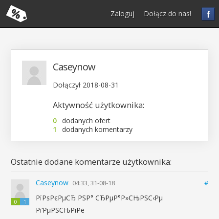
f
Zaloguj
Dołącz do nas!
Caseynow
Dołączył 2018-08-31
Aktywność użytkownika:
0
dodanych ofert
1
dodanych komentarzy
Ostatnie dodane komentarze użytkownika:
Caseynow
04:33, 31-08-18
#
РїРѕРєРµСЂ РЅР° СЂРµР°Р»СЊРЅС‹Рµ
0
1
РґРµРЅСЊРіРё