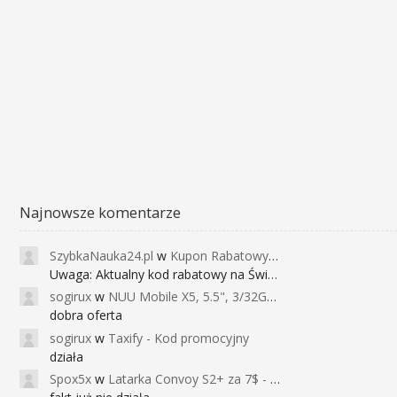
Najnowsze komentarze
SzybkaNauka24.pl
w
Kupon Rabatowy na Kurs Angielskiego dla Dzieci - FunEnglish
Uwaga: Aktualny kod rabatowy na Święta (
sogirux
w
NUU Mobile X5, 5.5", 3/32GB, czujnik linii papilarnych, 2950mAh, aparat 13MP za 267zł - Banggood
dobra oferta
sogirux
w
Taxify - Kod promocyjny
działa
Spox5x
w
Latarka Convoy S2+ za 7$ - Najniższa cena od 2017r