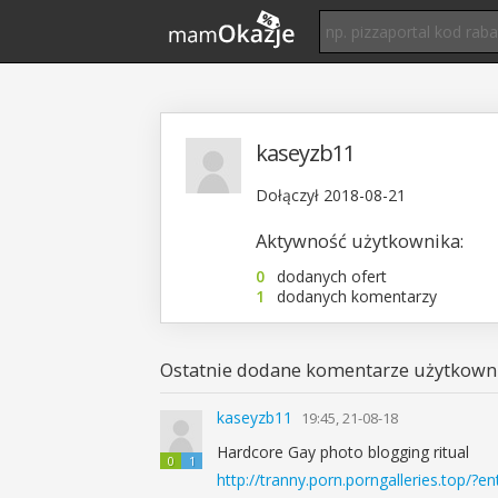
kaseyzb11
Dołączył 2018-08-21
Aktywność użytkownika:
0
dodanych ofert
1
dodanych komentarzy
Ostatnie dodane komentarze użytkowni
kaseyzb11
19:45, 21-08-18
Hardcore Gay photo blogging ritual
0
1
http://tranny.porn.porngalleries.top/?e