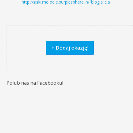
http://siski.molodie.purplesphere.in/?blog.alicia
+ Dodaj okazję!
Polub nas na Facebooku!