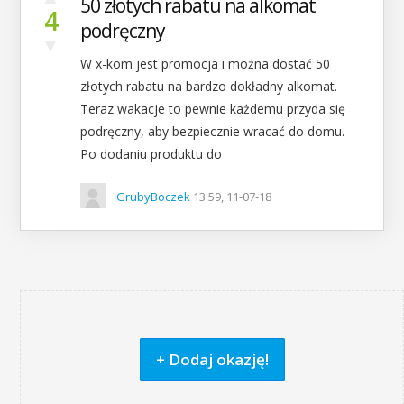
50 złotych rabatu na alkomat
4
podręczny
▼
W x-kom jest promocja i można dostać 50
złotych rabatu na bardzo dokładny alkomat.
Teraz wakacje to pewnie każdemu przyda się
podręczny, aby bezpiecznie wracać do domu.
Po dodaniu produktu do
GrubyBoczek
13:59, 11-07-18
+ Dodaj okazję!