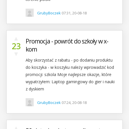
GrubyBoczek
07:31, 20-08-18
▲
Promocja - powrót do szkoły w x-
23
kom
▼
Aby skorzystać z rabatu - po dodaniu produktu
do koszyka - w koszyku należy wprowadzić kod
promocji: szkola Moje najlepsze okazje, które
wypatrzyłem: Laptop gamingowy do gier i nauki
z dyskiem
GrubyBoczek
07:24, 20-08-18
▲