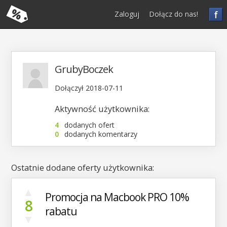
f
Zaloguj
Dołącz do nas!
GrubyBoczek
Dołączył 2018-07-11
Aktywność użytkownika:
4
dodanych ofert
0
dodanych komentarzy
Ostatnie dodane oferty użytkownika:
▲
Promocja na Macbook PRO 10%
8
rabatu
▼