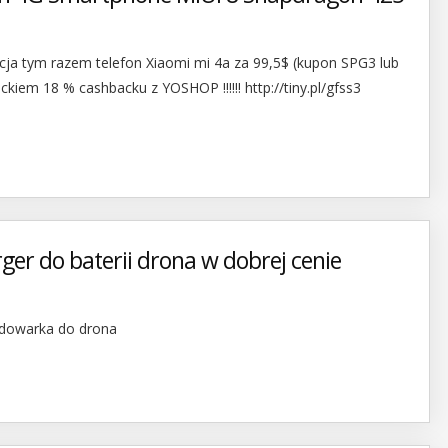
a tym razem telefon Xiaomi mi 4a za 99,5$ (kupon SPG3 lub
em 18 % cashbacku z YOSHOP !!!!!! http://tiny.pl/gfss3
er do baterii drona w dobrej cenie
adowarka do drona