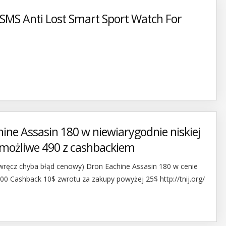
SMS Anti Lost Smart Sport Watch For
hine Assasin 180 w niewiarygodnie niskiej
możliwe 490 z cashbackiem
ręcz chyba błąd cenowy) Dron Eachine Assasin 180 w cenie
0 Cashback 10$ zwrotu za zakupy powyżej 25$ http://tnij.org/