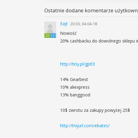
Ostatnie dodane komentarze użytkowni
Eajt
20:30, 04-04-18
Nowość
29
111
20% cashbacku do dowolnego sklepu i
http://tiny.pl/gptl3
14% Gearbest
10% aliexpress
13% banggood
10$ zwrotu za zakupy powyżej 25$
http://tnijurl.com/ebates/