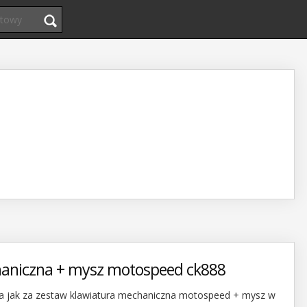
haniczna + mysz motospeed ck888
 jak za zestaw klawiatura mechaniczna motospeed + mysz w