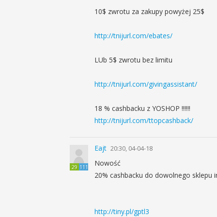
10$ zwrotu za zakupy powyżej 25$
http://tnijurl.com/ebates/
LUb 5$ zwrotu bez limitu
http://tnijurl.com/givingassistant/
18 % cashbacku z YOSHOP !!!!!!
http://tnijurl.com/ttopcashback/
Eajt
20:30, 04-04-18
Nowość
29
111
20% cashbacku do dowolnego sklepu i
http://tiny.pl/gptl3