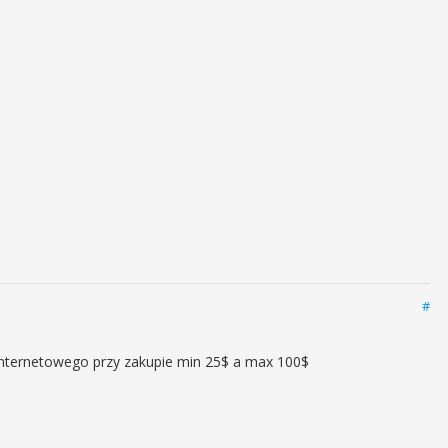
#
nternetowego przy zakupie min 25$ a max 100$