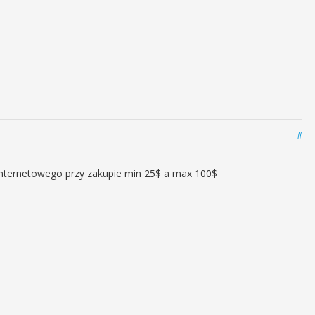
#
nternetowego przy zakupie min 25$ a max 100$