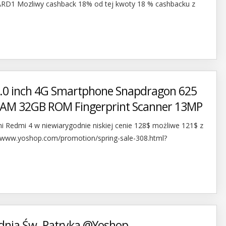
ARD1 Mozliwy cashback 18% od tej kwoty 18 % cashbacku z
5.0 inch 4G Smartphone Snapdragon 625
RAM 32GB ROM Fingerprint Scanner 13MP
 Redmi 4 w niewiarygodnie niskiej cenie 128$ możliwe 121$ z
/www.yoshop.com/promotion/spring-sale-308.html?
i dnia Św. Patryka @Yoshop