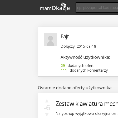
Eajt
Dołączył 2015-09-18
Aktywność użytkownika:
29
dodanych ofert
111
dodanych komentarzy
Ostatnie dodane oferty użytkownika:
▲
Zestaw klawiatura mec
-6
▼
Na yoshop wyjątkowo okazyjna cena