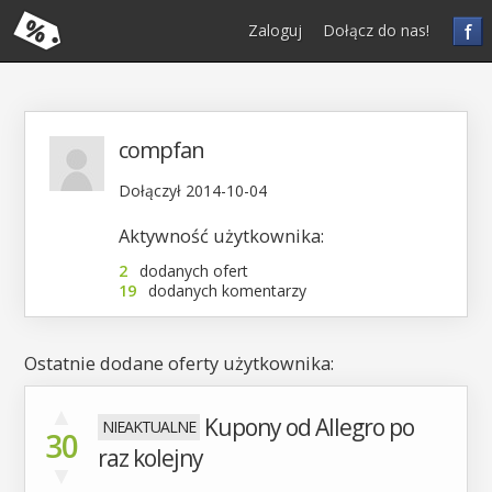
f
Zaloguj
Dołącz do nas!
compfan
Dołączył 2014-10-04
Aktywność użytkownika:
2
dodanych ofert
19
dodanych komentarzy
Ostatnie dodane oferty użytkownika:
▲
Kupony od Allegro po
30
raz kolejny
▼