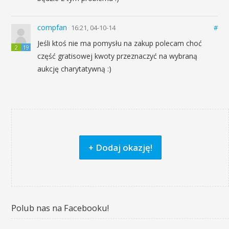
compfan
16:21, 04-10-14
#
Jeśli ktoś nie ma pomysłu na zakup polecam choć
2
19
część gratisowej kwoty przeznaczyć na wybraną
aukcję charytatywną :)
+ Dodaj okazję!
Polub nas na Facebooku!