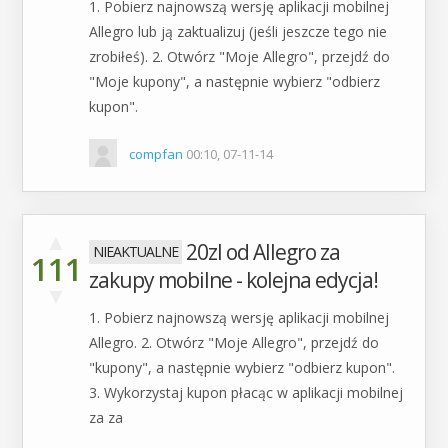
1. Pobierz najnowszą wersję aplikacji mobilnej
Allegro lub ją zaktualizuj (jeśli jeszcze tego nie
zrobiłeś). 2. Otwórz "Moje Allegro", przejdź do
"Moje kupony", a następnie wybierz "odbierz
kupon".
compfan
00:10, 07-11-14
▲
20zl od Allegro za
111
zakupy mobilne - kolejna edycja!
▼
1. Pobierz najnowszą wersję aplikacji mobilnej
Allegro. 2. Otwórz "Moje Allegro", przejdź do
"kupony", a następnie wybierz "odbierz kupon".
3. Wykorzystaj kupon płacąc w aplikacji mobilnej
za za