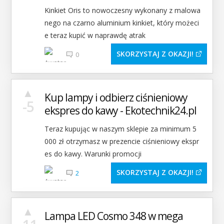
Kinkiet Oris to nowoczesny wykonany z malowa
nego na czarno aluminium kinkiet, który możeci
e teraz kupić w naprawdę atrak
SKORZYSTAJ Z OKAZJI
0
▲
Kup lampy i odbierz ciśnieniowy
-5
ekspres do kawy - Ekotechnik24.pl
Teraz kupując w naszym sklepie za minimum 5
000 zł otrzymasz w prezencie ciśnieniowy ekspr
es do kawy. Warunki promocji
SKORZYSTAJ Z OKAZJI
2
▲
Lampa LED Cosmo 348 w mega