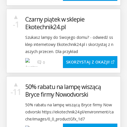
▲
Czarny piątek w sklepie
-1
Ekotechnik24.pl
Szukasz lampy do Swojego domu? - odwiedź ss
klep internetowy Ekotechnik24.pl i skorzystaj z n
aszych przecen. Dla przykład
SKORZYSTAJ Z OKAZJI
0
▲
50% rabatu na lampę wiszącą
-11
Bryce firmy Nowodvorski
50% rabatu na lampę wiszącą Bryce firmy Now
odvorski https://ekotechnik24.pl/environment/ca
che/images/0_0_productGfx_1d7