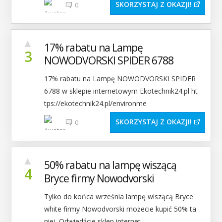
SKORZYSTAJ Z OKAZJI
0
▲
17% rabatu na Lampę
3
NOWODVORSKI SPIDER 6788
17% rabatu na Lampę NOWODVORSKI SPIDER
6788 w sklepie internetowym Ekotechnik24.pl ht
tps://ekotechnik24.pl/environme
SKORZYSTAJ Z OKAZJI
0
▲
50% rabatu na lampę wiszącą
4
Bryce firmy Nowodvorski
Tylko do końca września lampę wiszącą Bryce
white firmy Nowodvorski możecie kupić 50% ta
niej. Odwiedźcie sklep internet