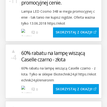
-11
promocyjnej cenie.
Lampa LED Cosmo 348 w mega promocyjnej c
enie - tak tanio nie kupisz nigdzie. Oferta ważna
tylko 13.06.2018 https://ekot
SKORZYSTAJ Z OKAZJI
0
▲
60% rabatu na lampę wiszącą
-4
Caselle czarno - złota
60% rabatu na lampę wiszącą Caselle czarno - z
łota. Tylko w sklepie Ekotechnik24.pl https://ekot
echnik24.pl/environm
SKORZYSTAJ Z OKAZJI
0