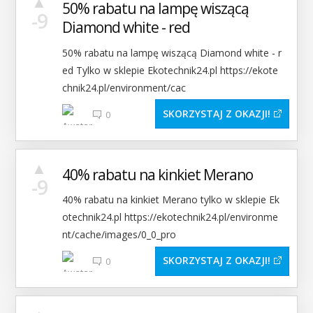
▲
50% rabatu na lampę wiszącą
-9
Diamond white - red
50% rabatu na lampę wiszącą Diamond white - r
ed Tylko w sklepie Ekotechnik24.pl https://ekote
chnik24.pl/environment/cac
SKORZYSTAJ Z OKAZJI
0
▲
40% rabatu na kinkiet Merano
-9
40% rabatu na kinkiet Merano tylko w sklepie Ek
otechnik24.pl https://ekotechnik24.pl/environme
nt/cache/images/0_0_pro
SKORZYSTAJ Z OKAZJI
0