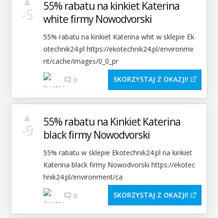
▲
55% rabatu na kinkiet Katerina
-5
white firmy Nowodvorski
55% rabatu na kinkiet Katerina whit w sklepie Ek
otechnik24.pl https://ekotechnik24.pl/environme
nt/cache/images/0_0_pr
SKORZYSTAJ Z OKAZJI
0
▲
55% rabatu na Kinkiet Katerina
-9
black firmy Nowodvorski
55% rabatu w sklepie Ekotechnik24.pl na kinkiet
Katerina black firmy Nowodvorski https://ekotec
hnik24.pl/environment/ca
SKORZYSTAJ Z OKAZJI
0