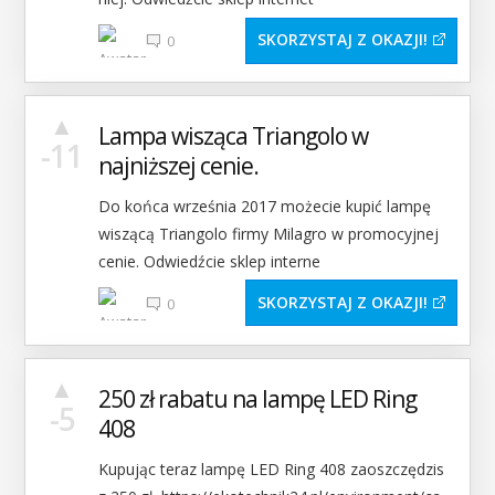
SKORZYSTAJ Z OKAZJI
0
▲
Lampa wisząca Triangolo w
-11
najniższej cenie.
Do końca września 2017 możecie kupić lampę
wiszącą Triangolo firmy Milagro w promocyjnej
cenie. Odwiedźcie sklep interne
SKORZYSTAJ Z OKAZJI
0
▲
250 zł rabatu na lampę LED Ring
-5
408
Kupując teraz lampę LED Ring 408 zaoszczędzis