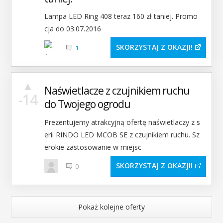
Lampa LED Ring 408 teraz 160 zł taniej. Promo
cja do 03.07.2016
SKORZYSTAJ Z OKAZJI
1
▲
Naświetlacze z czujnikiem ruchu
-14
do Twojego ogrodu
Prezentujemy atrakcyjną ofertę naświetlaczy z s
erii RINDO LED MCOB SE z czujnikiem ruchu. Sz
erokie zastosowanie w miejsc
SKORZYSTAJ Z OKAZJI
0
Pokaż kolejne oferty