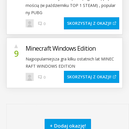
rnością (w październiku TOP 1 STEAM) , popular
ny PUBG
SKORZYSTAJ Z OKAZJI
0
▲
Minecraft Windows Edition
9
Najpopularniejsza gra kilku ostatnich lat MINEC
RAFT WINDOWS EDITION
SKORZYSTAJ Z OKAZJI
0
+ Dodaj okazję!