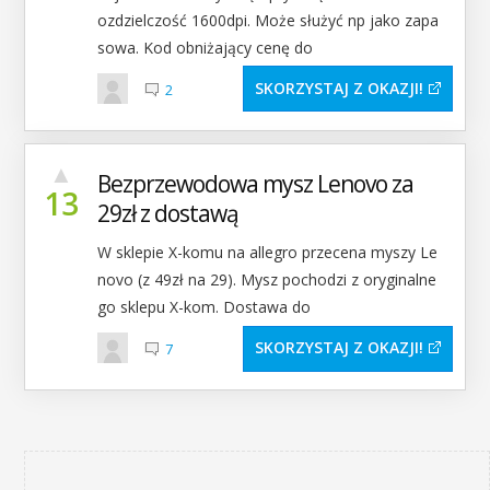
ozdzielczość 1600dpi. Może służyć np jako zapa
sowa. Kod obniżający cenę do
SKORZYSTAJ Z OKAZJI
2
▲
Bezprzewodowa mysz Lenovo za
13
29zł z dostawą
W sklepie X-komu na allegro przecena myszy Le
novo (z 49zł na 29). Mysz pochodzi z oryginalne
go sklepu X-kom. Dostawa do
SKORZYSTAJ Z OKAZJI
7