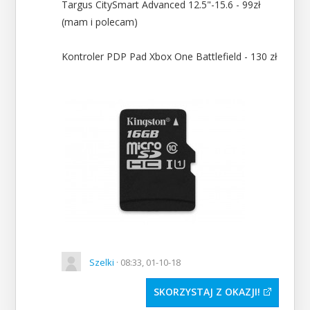
Targus CitySmart Advanced 12.5"-15.6 - 99zł
(mam i polecam)
Kontroler PDP Pad Xbox One Battlefield - 130 zł
Szelki
· 08:33, 01-10-18
SKORZYSTAJ Z OKAZJI