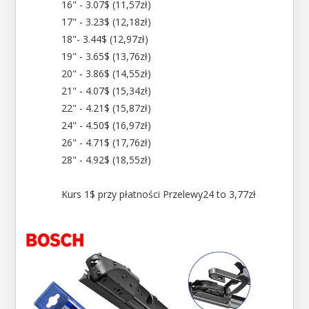
16" - 3.07$ (11,57zł)
17" - 3.23$ (12,18zł)
18"- 3.44$ (12,97zł)
19" - 3.65$ (13,76zł)
20" - 3.86$ (14,55zł)
21" - 4.07$ (15,34zł)
22" - 4.21$ (15,87zł)
24" - 4.50$ (16,97zł)
26" - 4.71$ (17,76zł)
28" - 4.92$ (18,55zł)
Kurs 1$ przy płatności Przelewy24 to 3,77zł