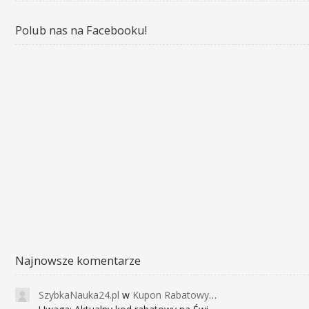
Polub nas na Facebooku!
Najnowsze komentarze
SzybkaNauka24.pl
w
Kupon Rabatowy na Kurs Angielskiego dla Dzieci - FunEnglish