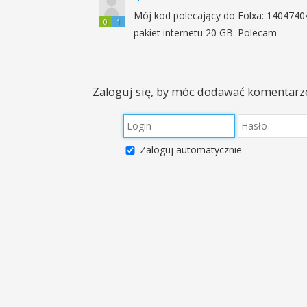
Mój kod polecający do Folxa: 1404740
0
1
pakiet internetu 20 GB. Polecam
Zaloguj się, by móc dodawać komentarz
Zaloguj automatycznie