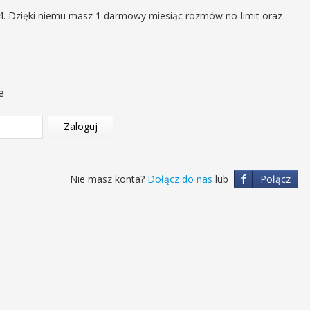
4. Dzięki niemu masz 1 darmowy miesiąc rozmów no-limit oraz
e
Zaloguj
f
Nie masz konta?
Dołącz do nas
lub
Połącz