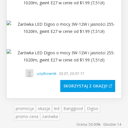
uzytkownik
· 02:07, 20-07-17
SKORZYSTAJ Z OKAZJI
promocja
okazja
led
Banggood
Digoo
promo cena
żarówka
Ocena:
50.00%
· Głosów:
14