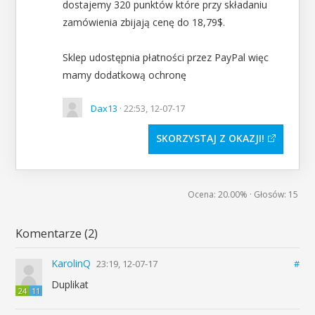
dostajemy 320 punktów które przy składaniu
zamówienia zbijają cenę do 18,79$.
Sklep udostępnia płatności przez PayPal więc
mamy dodatkową ochronę
Dax13
· 22:53, 12-07-17
SKORZYSTAJ Z OKAZJI
Ocena:
20.00%
· Głosów:
15
Komentarze (2)
KarolinQ
23:19, 12-07-17
#
Duplikat
24
11