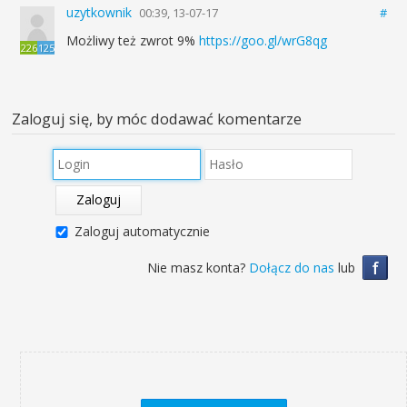
uzytkownik
00:39, 13-07-17
#
Możliwy też zwrot 9%
https://goo.gl/wrG8qg
226
125
Zaloguj się, by móc dodawać komentarze
Zaloguj
Zaloguj automatycznie
f
Nie masz konta?
Dołącz do nas
lub