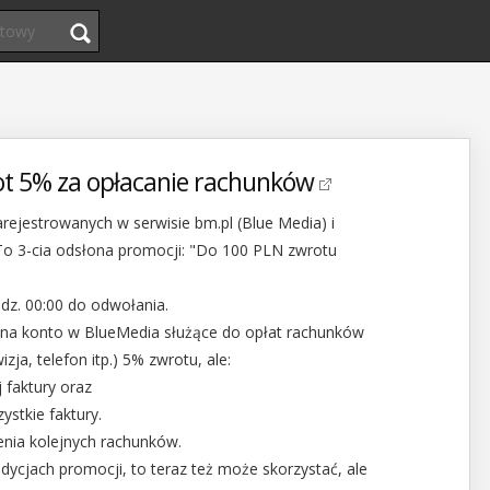
rot 5% za opłacanie rachunków
rejestrowanych w serwisie bm.pl (Blue Media) i
 To 3-cia odsłona promocji: "Do 100 PLN zwrotu
dz. 00:00 do odwołania.
na konto w BlueMedia służące do opłat rachunków
zja, telefon itp.) 5% zwrotu, ale:
j faktury oraz
zystkie faktury.
nia kolejnych rachunków.
 edycjach promocji, to teraz też może skorzystać, ale