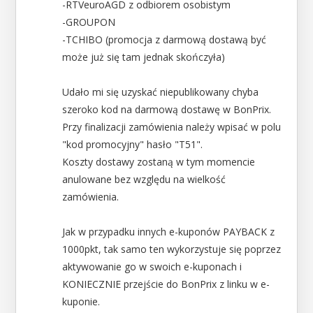
-RTVeuroAGD z odbiorem osobistym
-GROUPON
-TCHIBO (promocja z darmową dostawą być
może już się tam jednak skończyła)
Udało mi się uzyskać niepublikowany chyba
szeroko kod na darmową dostawę w BonPrix.
Przy finalizacji zamówienia należy wpisać w polu
"kod promocyjny" hasło "T51".
Koszty dostawy zostaną w tym momencie
anulowane bez względu na wielkość
zamówienia.
Jak w przypadku innych e-kuponów PAYBACK z
1000pkt, tak samo ten wykorzystuje się poprzez
aktywowanie go w swoich e-kuponach i
KONIECZNIE przejście do BonPrix z linku w e-
kuponie.