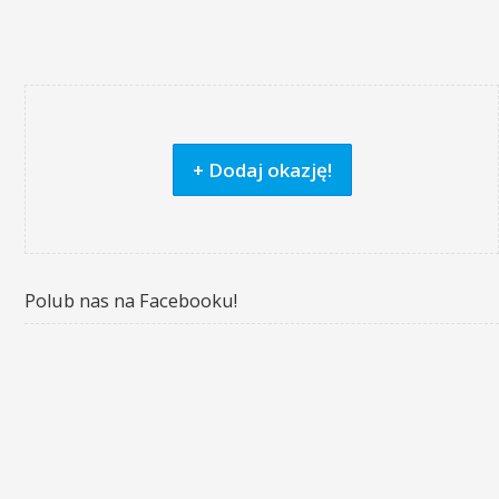
+ Dodaj okazję!
Polub nas na Facebooku!