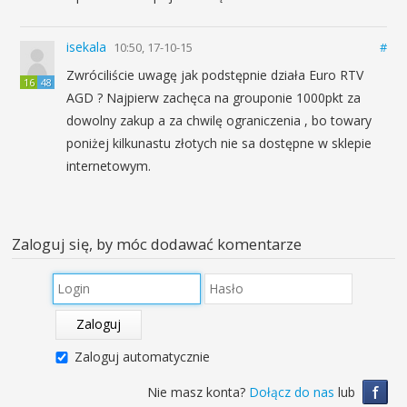
isekala
10:50, 17-10-15
#
Zwróciliście uwagę jak podstępnie działa Euro RTV
16
48
AGD ? Najpierw zachęca na grouponie 1000pkt za
dowolny zakup a za chwilę ograniczenia , bo towary
poniżej kilkunastu złotych nie sa dostępne w sklepie
internetowym.
Zaloguj się, by móc dodawać komentarze
Zaloguj
Zaloguj automatycznie
f
Nie masz konta?
Dołącz do nas
lub