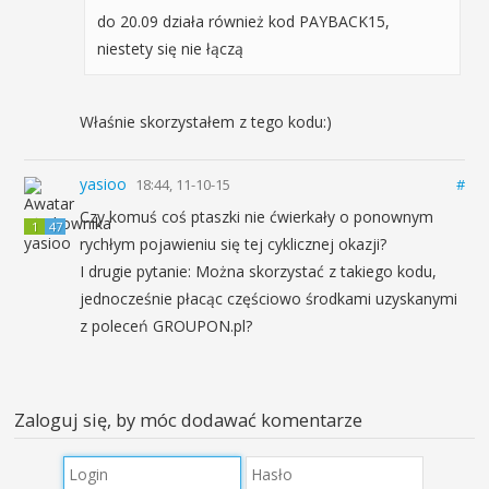
do 20.09 działa również kod PAYBACK15,
niestety się nie łączą
Właśnie skorzystałem z tego kodu:)
yasioo
18:44, 11-10-15
#
Czy komuś coś ptaszki nie ćwierkały o ponownym
1
47
rychłym pojawieniu się tej cyklicznej okazji?
I drugie pytanie: Można skorzystać z takiego kodu,
jednocześnie płacąc częściowo środkami uzyskanymi
z poleceń GROUPON.pl?
Zaloguj się, by móc dodawać komentarze