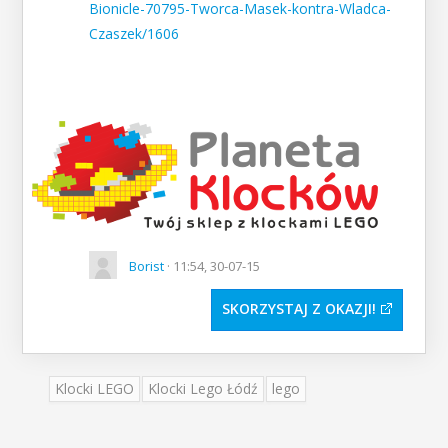
Bionicle-70795-Tworca-Masek-kontra-Wladca-
Czaszek/1606
Borist
· 11:54, 30-07-15
SKORZYSTAJ Z OKAZJI
Klocki LEGO
Klocki Lego Łódź
lego