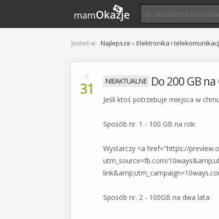
Jesteś w:
Najlepsze
»
Elektronika i telekomunikac
▲
Do 200 GB na
31
Jeśli ktoś potrzebuje miejsca w chm
Sposób nr. 1 - 100 GB na rok:
Wystarczy <a href="https://preview
utm_source=fb.com/10ways&amp;u
link&amp;utm_campaign=10ways.c
Sposób nr. 2 - 100GB na dwa lata: