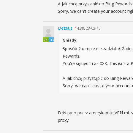
A jak chcę przystąpić do Bing Reward
Sorry, we can't create your account r
Dezeus
14:39, 23-02-15
28
113
Gniady:
Sposób 2 u mnie nie zadziałał. Żad
Rewards.
You're signed in as XXX. This isn't a
A jak chcę przystąpić do Bing Rewa
Sorry, we can't create your account
Dziś rano przez amerykański VPN mi 
proxy