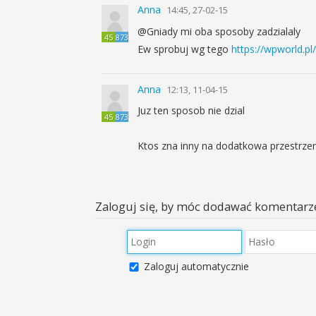
Anna
14:45, 27-02-15
@Gniady mi oba sposoby zadzialaly
45
873
Ew sprobuj wg tego
https://wpworld.p
Anna
12:13, 11-04-15
Juz ten sposob nie dzial
45
873
Ktos zna inny na dodatkowa przestrze
Zaloguj się, by móc dodawać komentarz
Zaloguj automatycznie