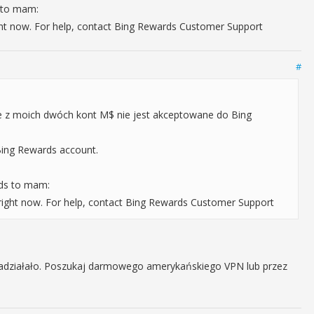
s to mam:
ight now. For help, contact Bing Rewards Customer Support
#
ne z moich dwóch kont M$ nie jest akceptowane do Bing
 Bing Rewards account.
rds to mam:
 right now. For help, contact Bing Rewards Customer Support
zadziałało. Poszukaj darmowego amerykańskiego VPN lub przez