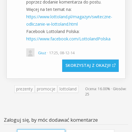
poprzez dodanie komentarza do postu.
Więcej na ten temat na:
https://www.lottoland.pl/magazyn/switeczne-
odliczanie-w-lottoland.html
Facebook Lottoland Polska:
https://www.facebook.com/LottolandPolska
Giuz
· 17:25, 08-12-14
SKORZYSTAJ Z OKAZJI
prezenty
promocje
lottoland
Ocena:
16.00%
· Głosów:
25
Zaloguj się, by móc dodawać komentarze