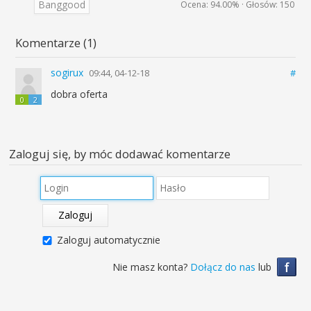
Banggood
Ocena:
94.00%
· Głosów:
150
Komentarze (1)
sogirux
09:44, 04-12-18
#
dobra oferta
0
2
Zaloguj się, by móc dodawać komentarze
Zaloguj
Zaloguj automatycznie
f
Nie masz konta?
Dołącz do nas
lub