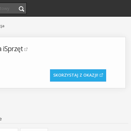
cja
 iSprzęt
SKORZYSTAJ Z OKAZJI
e