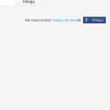
Zaloguj
f
Nie masz konta?
Dołącz do nas
lub
Połącz