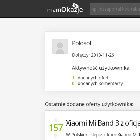
Polosol
Dołączył 2018-11-26
Aktywność użytkownika:
1
dodanych ofert
0
dodanych komentarzy
Ostatnie dodane oferty użytkownika:
▲
Xiaomi Mi Band 3 z oficj
157
▼
W Polskim sklepie x-kom Xiaomi Mi B