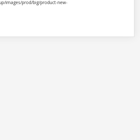
etup/images/prod/big/product-new-