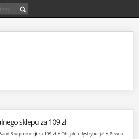
alnego sklepu za 109 zł
and 3 w promocji za 109 zł + Oficjalna dystrybucja! + Pewna