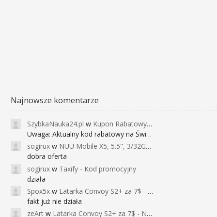
Najnowsze komentarze
SzybkaNauka24.pl
w
Kupon Rabatowy na Kurs Angielskiego dla Dzieci - FunEnglish
Uwaga: Aktualny kod rabatowy na Święta (
sogirux
w
NUU Mobile X5, 5.5", 3/32GB, czujnik linii papilarnych, 2950mAh, aparat 13MP za 267zł - Banggood
dobra oferta
sogirux
w
Taxify - Kod promocyjny
działa
Spox5x
w
Latarka Convoy S2+ za 7$ - Najniższa cena od 2017r
fakt już nie działa
zeArt
w
Latarka Convoy S2+ za 7$ - Najniższa cena od 2017r