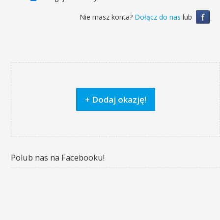
f
Nie masz konta?
Dołącz do nas
lub
+ Dodaj okazję!
Polub nas na Facebooku!