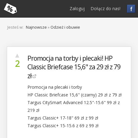
f
Zaloguj
Dołącz do nas!
Jesteś w:
Najnowsze
»
Odzież i obuwie
▲
Promocja na torby i plecaki! HP
2
Classic Briefcase 15,6" za 29 zł z 79
zł
Promocja na plecaki i torby
HP Classic Briefcase 15,6" (czarny) 29 zł z 79 zł
Targus CitySmart Advanced 12.5"-15.6" 99 zł z
219 zł
Targus Classic+ 17-18" 69 zł z 99 zł
Targus Classic+ 15-15.6 z 69 z 99 zł