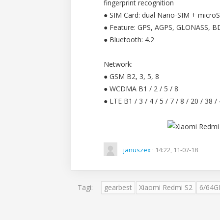
fingerprint recognition
● SIM Card: dual Nano-SIM + microS
● Feature: GPS, AGPS, GLONASS, B
● Bluetooth: 4.2
Network:
● GSM B2, 3, 5, 8
● WCDMA B1 / 2 / 5 / 8
● LTE B1 / 3 / 4 / 5 / 7 / 8 / 20 / 38 /
januszex
· 14:22, 11-07-18
Tagi:
gearbest
Xiaomi Redmi S2
6/64G