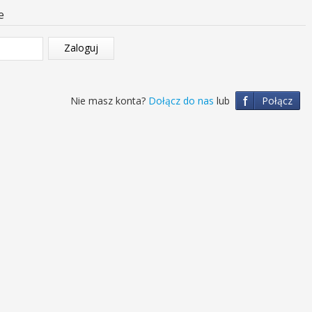
e
Zaloguj
f
Nie masz konta?
Dołącz do nas
lub
Połącz