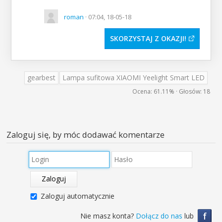
roman
· 07:04, 18-05-18
SKORZYSTAJ Z OKAZJI
gearbest
Lampa sufitowa XIAOMI Yeelight Smart LED
Ocena:
61.11%
· Głosów:
18
Zaloguj się, by móc dodawać komentarze
Zaloguj
Zaloguj automatycznie
f
Nie masz konta?
Dołącz do nas
lub