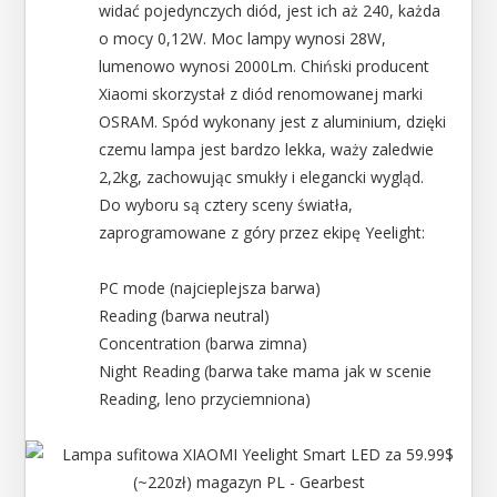
widać pojedynczych diód, jest ich aż 240, każda
o mocy 0,12W. Moc lampy wynosi 28W,
lumenowo wynosi 2000Lm. Chiński producent
Xiaomi skorzystał z diód renomowanej marki
OSRAM. Spód wykonany jest z aluminium, dzięki
czemu lampa jest bardzo lekka, waży zaledwie
2,2kg, zachowując smukły i elegancki wygląd.
Do wyboru są cztery sceny światła,
zaprogramowane z góry przez ekipę Yeelight:
PC mode (najcieplejsza barwa)
Reading (barwa neutral)
Concentration (barwa zimna)
Night Reading (barwa take mama jak w scenie
Reading, leno przyciemniona)