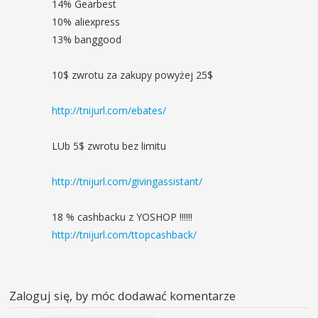
14% Gearbest
10% aliexpress
13% banggood
10$ zwrotu za zakupy powyżej 25$
http://tnijurl.com/ebates/
LUb 5$ zwrotu bez limitu
http://tnijurl.com/givingassistant/
18 % cashbacku z YOSHOP !!!!!!
http://tnijurl.com/ttopcashback/
Zaloguj się, by móc dodawać komentarze