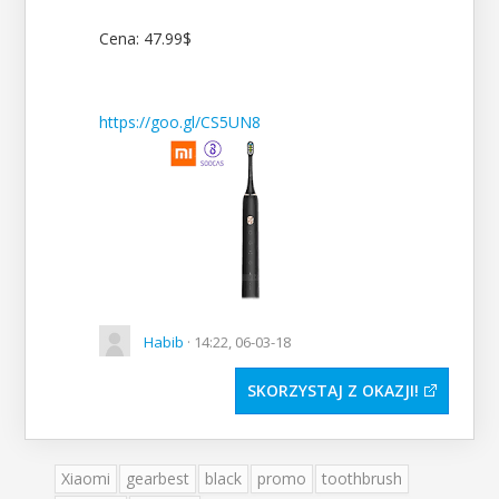
Cena: 47.99$
https://goo.gl/CS5UN8
Habib
· 14:22, 06-03-18
SKORZYSTAJ Z OKAZJI
Xiaomi
gearbest
black
promo
toothbrush