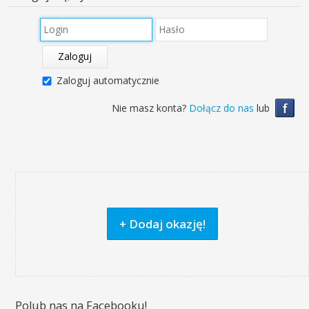
Zaloguj
Zaloguj automatycznie
f
Nie masz konta?
Dołącz do nas
lub
+ Dodaj okazję!
Polub nas na Facebooku!