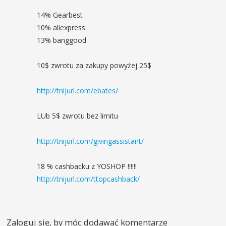
14% Gearbest
10% aliexpress
13% banggood
10$ zwrotu za zakupy powyżej 25$
http://tnijurl.com/ebates/
LUb 5$ zwrotu bez limitu
http://tnijurl.com/givingassistant/
18 % cashbacku z YOSHOP !!!!!!
http://tnijurl.com/ttopcashback/
Zaloguj się, by móc dodawać komentarze