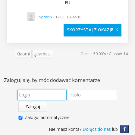
Spox5x
· 17:03, 18-02-18
SKORZYSTAJ Z OKAZJI
Xiaomi
gearbest
Ocena:
50.00%
· Głosów:
14
Zaloguj się, by móc dodawać komentarze
Zaloguj
Zaloguj automatycznie
f
Nie masz konta?
Dołącz do nas
lub