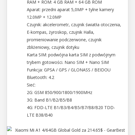
RAM + ROM: 4 GB RAM + 64 GB ROM
Aparat: przedni aparat 5,0MP + tylne kamery
12.0MP + 12.0MP
Czujnik: akcelerometr, czujnik światła otoczenia,
E-kompas, żyroskop, czujnik Halla,
promieniowanie podczerwone, czujnik
zbliżeniowy, czujnik dotyku
Karta SIM: podwójna karta SIM z podwójnym
trybem gotowości. Nano SIM + Nano SIM
Funkcja: GPSA / GPS / GLONASS / BEIDOU
Bluetooth: 4.2
Sieć:
2G: GSM 850/900/1800/1900MHz
3G: Band B1/B2/B5/B8
4G: FDD-LTE B1/B3/B4/B5/B7/B8/B20 TDD-
LTE B38/B40