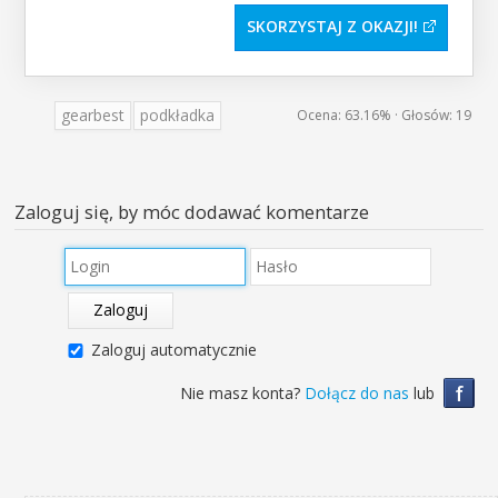
SKORZYSTAJ Z OKAZJI
gearbest
podkładka
Ocena:
63.16%
· Głosów:
19
Zaloguj się, by móc dodawać komentarze
Zaloguj
Zaloguj automatycznie
f
Nie masz konta?
Dołącz do nas
lub