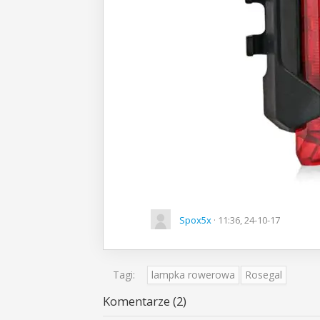
Spox5x
· 11:36, 24-10-17
Tagi:
lampka rowerowa
Rosegal
Komentarze (2)