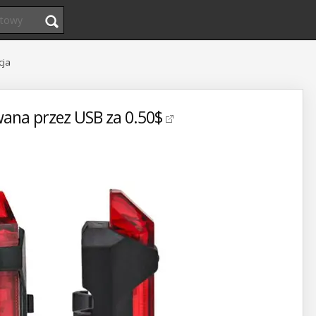
cja
ana przez USB za 0.50$