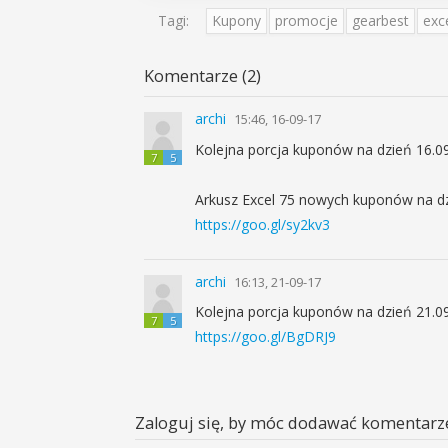
Tagi:
Kupony
promocje
gearbest
exc
Komentarze (2)
archi
15:46, 16-09-17
Kolejna porcja kuponów na dzień 16.0
7
5
Arkusz Excel 75 nowych kuponów na dz
https://goo.gl/sy2kv3
archi
16:13, 21-09-17
Kolejna porcja kuponów na dzień 21.0
7
5
https://goo.gl/BgDRJ9
Zaloguj się, by móc dodawać komentarz