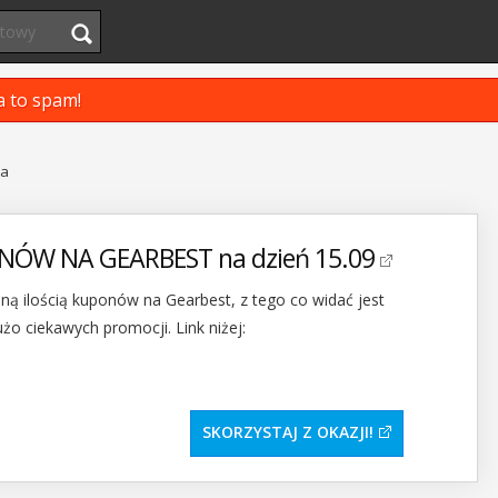
a to spam!
ja
ÓW NA GEARBEST na dzień 15.09
ną ilością kuponów na Gearbest, z tego co widać jest
żo ciekawych promocji. Link niżej:
SKORZYSTAJ Z OKAZJI