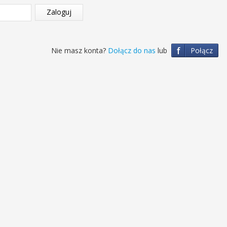
Zaloguj
f
Nie masz konta?
Dołącz do nas
lub
Połącz