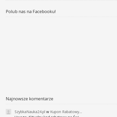
Polub nas na Facebooku!
Najnowsze komentarze
SzybkaNauka24.pl
w
Kupon Rabatowy na Kurs Angielskiego dla Dzieci - FunEnglish